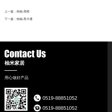
上一篇：
炖锅-黑橙
下一篇：
炖锅-黑卡通
柚米家居
用心做好产品
0519-88851052
0519-88851052