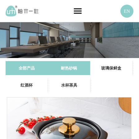
EN
全部产品
耐热砂锅
玻璃保鲜盒
红酒杯
水杯茶具