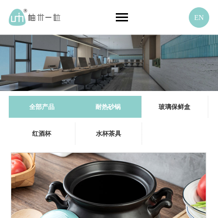
EN
全部产品
耐热砂锅
玻璃保鲜盒
红酒杯
水杯茶具