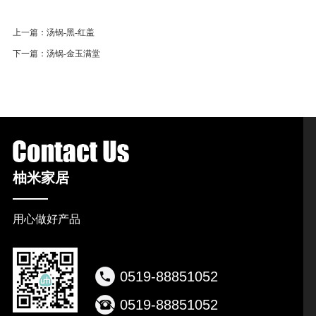
上一篇：
汤锅-黑-红盖
下一篇：
汤锅-金玉满堂
柚米家居
用心做好产品
0519-88851052
0519-88851052