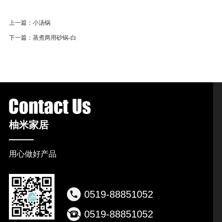
上一篇：
小汤锅
下一篇：
蒸煮两用砂锅-白
柚米家居
用心做好产品
0519-88851052
0519-88851052