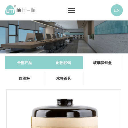
EN
全部产品
耐热砂锅
玻璃保鲜盒
红酒杯
水杯茶具