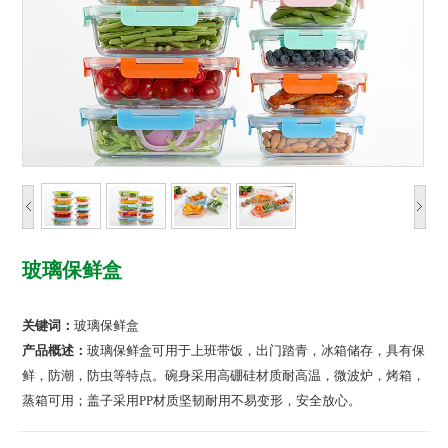
玻璃保鲜盒
关键词：
玻璃保鲜盒
产品概述：
玻璃保鲜盒可用于上班带饭，出门踏青，冰箱储存，具有保
鲜，防潮，防虫等特点。碗身采用高硼硅材质耐高温，微波炉，烤箱，
蒸箱可用；盖子采用PP材质坚韧耐用不易变形，安全放心。