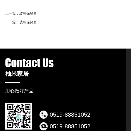
上一篇：
玻璃保鲜盒
下一篇：
玻璃保鲜盒
柚米家居
用心做好产品
0519-88851052
0519-88851052