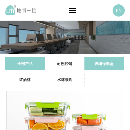
EN
全部产品
耐热砂锅
玻璃保鲜盒
红酒杯
水杯茶具