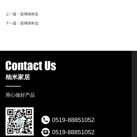
上一篇：
玻璃保鲜盒
下一篇：
玻璃保鲜盒
柚米家居
用心做好产品
0519-88851052
0519-88851052