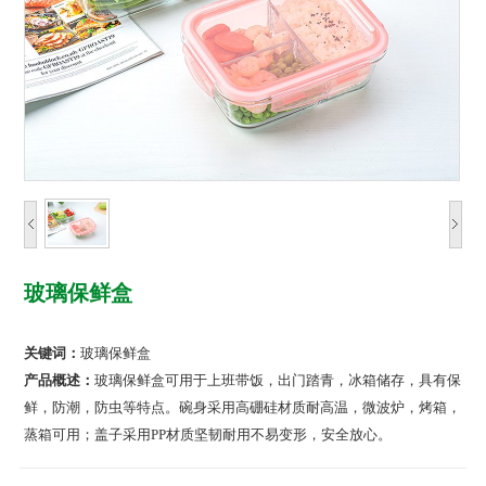
玻璃保鲜盒
关键词：
玻璃保鲜盒
产品概述：
玻璃保鲜盒可用于上班带饭，出门踏青，冰箱储存，具有保
鲜，防潮，防虫等特点。碗身采用高硼硅材质耐高温，微波炉，烤箱，
蒸箱可用；盖子采用PP材质坚韧耐用不易变形，安全放心。