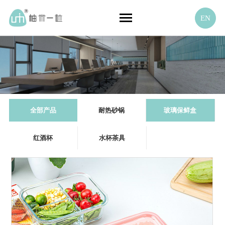
EN
全部产品
耐热砂锅
玻璃保鲜盒
红酒杯
水杯茶具