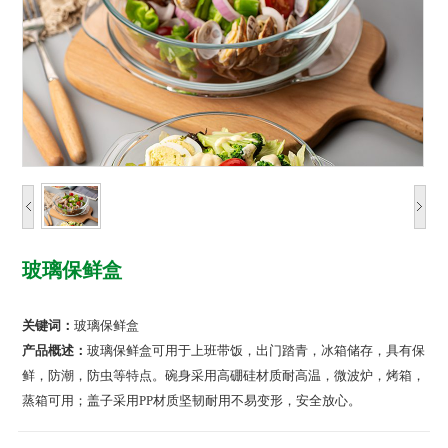
玻璃保鲜盒
关键词：
玻璃保鲜盒
产品概述：
玻璃保鲜盒可用于上班带饭，出门踏青，冰箱储存，具有保
鲜，防潮，防虫等特点。碗身采用高硼硅材质耐高温，微波炉，烤箱，
蒸箱可用；盖子采用PP材质坚韧耐用不易变形，安全放心。