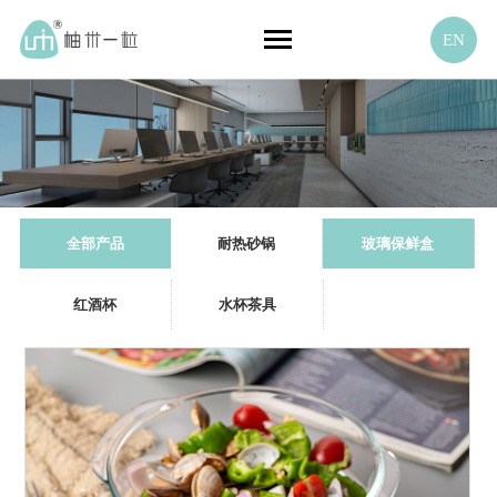
EN
全部产品
耐热砂锅
玻璃保鲜盒
红酒杯
水杯茶具