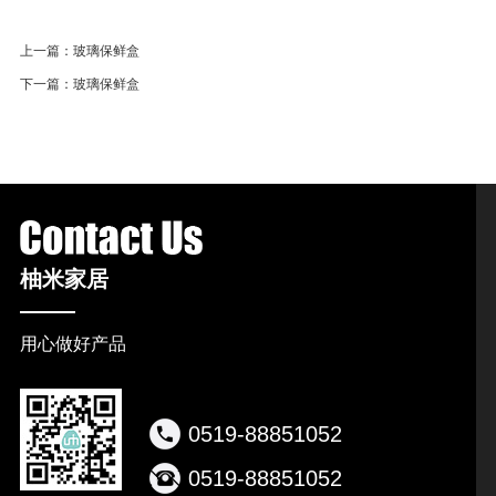
上一篇：
玻璃保鲜盒
下一篇：
玻璃保鲜盒
柚米家居
用心做好产品
0519-88851052
0519-88851052