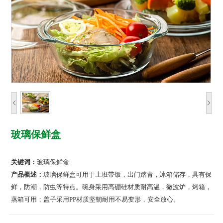
玻璃保鲜盒
关键词：
玻璃保鲜盒
产品概述：
玻璃保鲜盒可用于上班带饭，出门踏青，冰箱储存，具有保
鲜，防潮，防虫等特点。碗身采用高硼硅材质耐高温，微波炉，烤箱，
蒸箱可用；盖子采用PP材质坚韧耐用不易变形，安全放心。