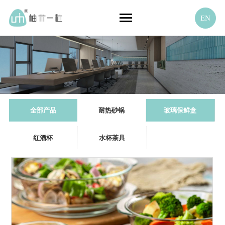
EN
全部产品
耐热砂锅
玻璃保鲜盒
红酒杯
水杯茶具