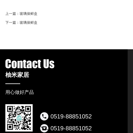
上一篇：
玻璃保鲜盒
下一篇：
玻璃保鲜盒
柚米家居
用心做好产品
0519-88851052
0519-88851052